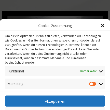
Cookie-Zustimmung
Um dir ein optimales Erlebnis zu bieten, verwenden wir Technologien
wie Cookies, um Geräteinformationen zu speichern und/oder darauf
zuzugreifen. Wenn du diesen Technologien zustimmst, können wir
Daten wie das Surfverhalten oder eindeutige IDs auf dieser Website
verarbeiten. Wenn du deine Zustimmung nicht erteilst oder
zurückziehst, können bestimmte Merkmale und Funktionen
beeinträchtigt werden.
Funktional
Immer aktiv
Marketing
Selbstreflexion und Entwicklung unabhängig vom Entwicklungsstand
.
Akzeptieren
Stärkung der Tugenden wie Respekt, Höflichkeit, Bescheidenheit und
Selbstkontrolle.