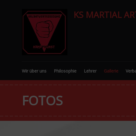
KS MARTIAL AR
Wir über uns
Philosophie
Lehrer
Gallerie
Verb
FOTOS