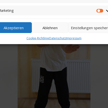
arketing
Akzeptieren
Ablehnen
Einstellungen speiche
Cookie-Richtlinie
Datenschutz
Impressum